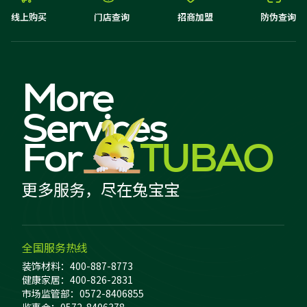
线上购买
门店查询
招商加盟
防伪查询
More
Services
For
TUBAO
更多服务，尽在兔宝宝
全国服务热线
装饰材料：400-887-8773
健康家居：400-826-2831
市场监管部：0572-8406855
监事会：0572-8406378