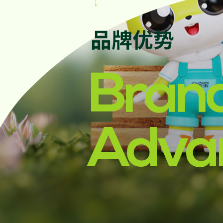

品牌优势
Bran
Adva