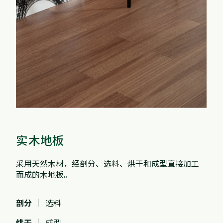
实木地板
采用天然木材，经剖分、选料、烘干和成型直接加工
而成的木地板。
剖分
选料
烘干
成型