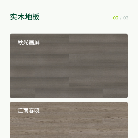
实木地板
/
03
03
秋光画屏
江南春晓