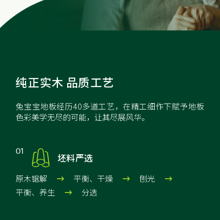
纯正实木 品质工艺
兔宝宝地板经历40多道工艺，在精工细作下赋予地板
色彩美学无尽的可能，让其尽展风华。

01
坯料严选
原木锯解
平衡、干燥
刨光



平衡、养生
分选
