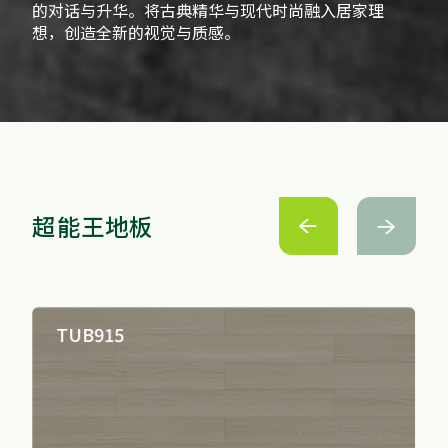
的对话与升华。将古典精华与现代时尚融入居家理
想，创造全新的视觉与质感。
超能王地板


TUB901
TUB905