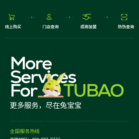




线上购买
门店查询
招商加盟
防伪查询
More
Services
For
TUBAO
更多服务，尽在兔宝宝
全国服务热线