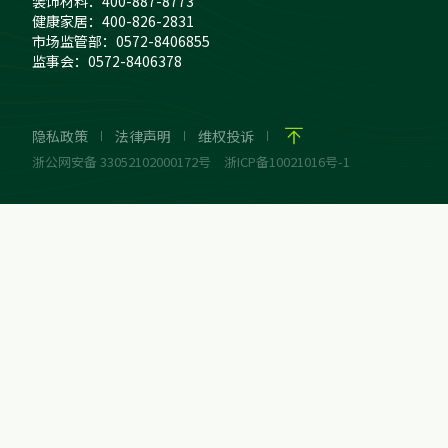
装饰材料：400-887-8773
健康家居：400-826-2831
市场监管部：0572-8406855
监事会：0572-8406378
隐私政策
法律声明
维权投诉
浙公网安备 33052102000172号
浙ICP备10021016号-1