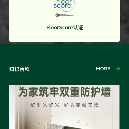
FloorScore认证
知识百科
MORE
