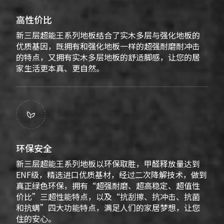
高性价比
新三层超能王系列地板结合了实木多层与强化地板的
优质基因，既拥有和强化地板一样的超强耐磨耐冲击
的特点，又拥有实木多层地板的舒适脚感，让您的居
家生活更本真、更自然。

环保安全
新三层超能王系列地板以环保取胜，甲醛释放量达到
ENF级，精选进口优质基材，经过二次降解技术，做到
真正绿色环保，拥有“超强耐磨、超高稳定、超值性
价比”三超性能特点，以及“抗刮擦、抗冲击、抗菌
和抗螨”四大功能特点，满足人们的家居梦想，让您
住的安心。