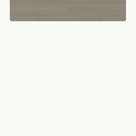
TUB902
TUB906
TUB903
TUB907