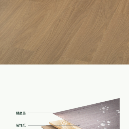
家配
品牌视频
大客户合作
违规投诉
人事招聘
基本信息
公司公告
公司治理
股票信息
互动交流