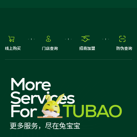




线上购买
门店查询
招商加盟
防伪查询
More
Services
For
TUBAO
更多服务，尽在兔宝宝