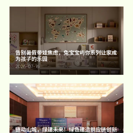
告别暑假带娃焦虑，兔宝宝屿你系列让家成
为孩子的乐园
2026-07-16
链动山城，绿建未来！绿色建造供应链创新