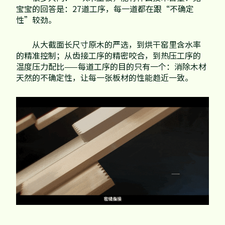
宝宝的回答是：27道工序，每一道都在跟“不确定
性”较劲。
从大截面长尺寸原木的严选，到烘干窑里含水率
的精准控制；从齿接工序的精密咬合，到热压工序的
温度压力配比——每道工序的目的只有一个：消除木材
天然的不确定性，让每一张板材的性能趋近一致。