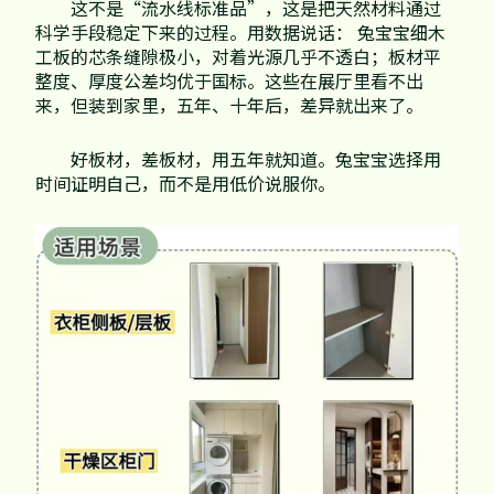
这不是“流水线标准品”，这是把天然材料通过
科学手段稳定下来的过程。用数据说话： 兔宝宝细木
工板的芯条缝隙极小，对着光源几乎不透白；板材平
整度、厚度公差均优于国标。这些在展厅里看不出
来，但装到家里，五年、十年后，差异就出来了。
好板材，差板材，用五年就知道。兔宝宝选择用
时间证明自己，而不是用低价说服你。