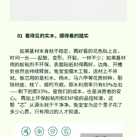
01 看得见的实木，摸得着的踏实
如果基材本身就不稳定，再好看的花色贴上去，
时间一长——起鼓、变形、开裂，一样不少；如果基材
用的胶粘剂不环保，表面贴纸封得再好，边角、开槽
处依然会持续释放。兔宝宝细木工板，选材上不将
就。板芯用的是杉木、杨木、马六甲等优质树种，剔
除树皮、枝丫、腐朽节疤，原木利用率只有65%左右
——剩下的那35%，是我们的成本，也是消费者的安
心。 再加上环保胶粘剂和ENF级的品控标准，这
颗“芯”从源头就干干净净。兔宝宝为这个里子花了
多少心思，只有用过的人才知道。