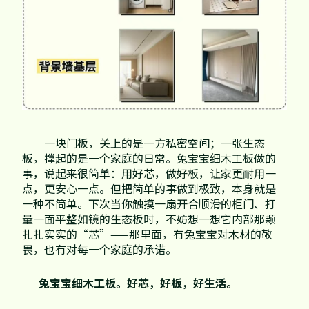
一块门板，关上的是一方私密空间；一张生态
板，撑起的是一个家庭的日常。兔宝宝细木工板做的
事，说起来很简单：用好芯，做好板，让家更耐用一
点，更安心一点。但把简单的事做到极致，本身就是
一种不简单。下次当你触摸一扇开合顺滑的柜门、打
量一面平整如镜的生态板时，不妨想一想它内部那颗
扎扎实实的“芯”——那里面，有兔宝宝对木材的敬
畏，也有对每一个家庭的承诺。
兔宝宝细木工板。好芯，好板，好生活。