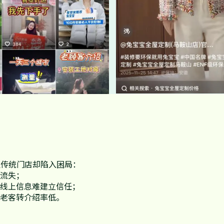
但传统门店却陷入困局：
源流失；
，线上信息难建立信任；
，老客转介绍率低。