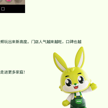
视频玩出来新高度。门店人气越来越旺，口碑也越
念走进更多家庭！