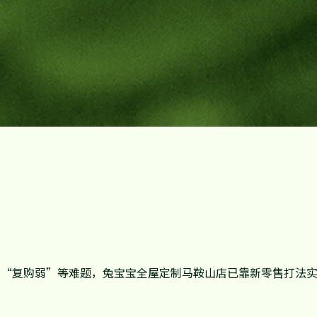
”“复购弱”等难题，兔宝宝全屋定制马鞍山店已靠新零售打法