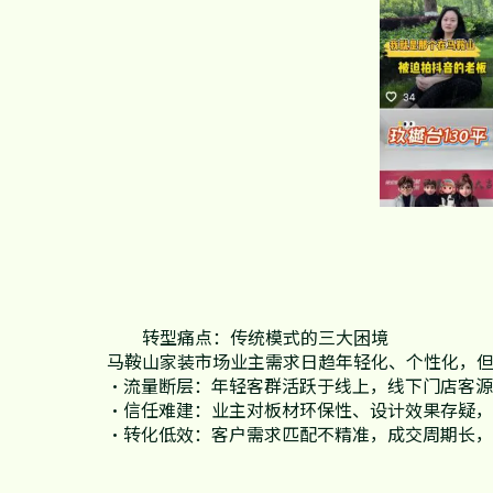
基本信息
公司公告
公司治理
转型痛点：传统模式的三大困境
马鞍山家装市场业主需求日趋年轻化、个性化，
·流量断层：年轻客群活跃于线上，线下门店客
·信任难建：业主对板材环保性、设计效果存疑
·转化低效：客户需求匹配不精准，成交周期长
股票信息