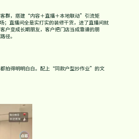
地客群，搭建“内容＋直播＋本地联动”引流矩
0场；直播间全是实打实的装修干货，进了直播间就
性客户变成长期朋友，客户把门店当成靠谱的朋
的路径。
，都拍得明明白白。配上“同款户型抄作业”的文