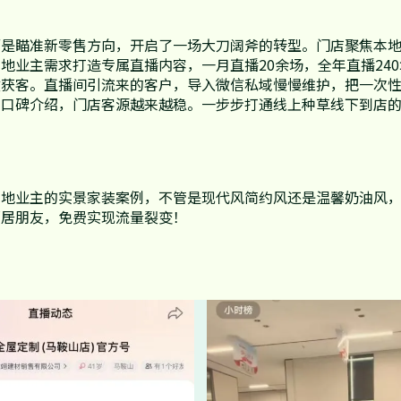
而是瞄准新零售方向，开启了一场大刀阔斧的转型。门店聚焦本
地业主需求打造专属直播内容，一月直播20余场，全年直播24
效获客。直播间引流来的客户，导入微信私域慢慢维护，把一次
的口碑介绍，门店客源越来越稳。一步步打通线上种草线下到店
本地业主的实景家装案例，不管是现代风简约风还是温馨奶油风
邻居朋友，免费实现流量裂变！