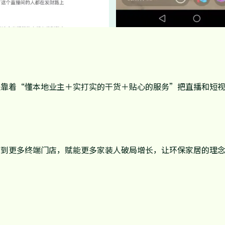
是靠着“懂本地业主＋实打实的干货＋贴心的服务”把直播和短
广到更多终端门店，赋能更多家装人破局增长，让环保家居的理