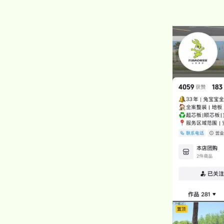
品牌视频
大客户合作
违规投诉
人事招聘