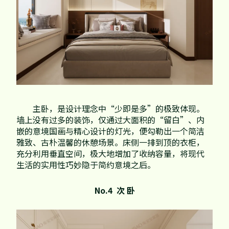
主卧，是设计理念中“少即是多”的极致体现。
墙上没有过多的装饰，仅通过大面积的“留白”、内
嵌的意境国画与精心设计的灯光，便勾勒出一个简洁
雅致、古朴温馨的休憩场景。床侧一排到顶的衣柜，
充分利用垂直空间，极大地增加了收纳容量，将现代
生活的实用性巧妙隐于简约意境之后。
No.4 次 卧