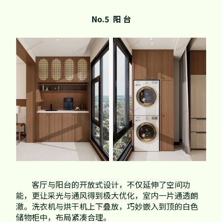
No.5 阳 台
客厅与阳台的开放式设计，不仅延伸了空间功
能，更让采光与通风得到极大优化，室内一片通透朗
澈。洗衣机与烘干机上下叠放，巧妙嵌入到顶的白色
储物柜中，布局紧凑合理。