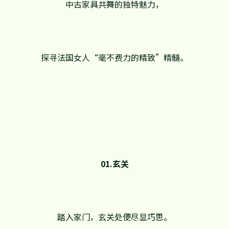
中古家具共舞的独特魅力，
探寻法国女人“毫不费力的精致”精髓。
01.玄关
踏入家门，玄关处便尽显巧思。