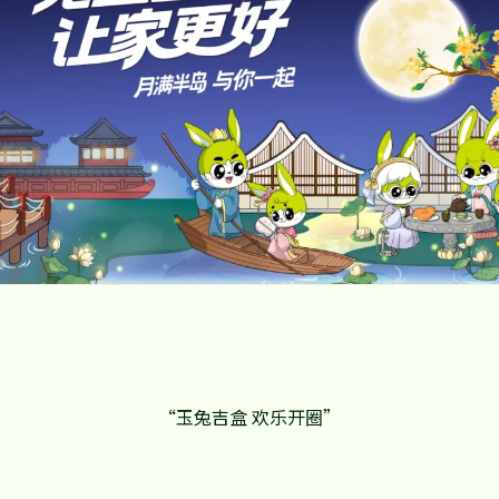
“玉兔吉盒 欢乐开圈”