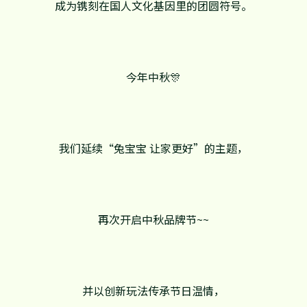
成为镌刻在国人文化基因里的团圆符号。
今年中秋🎊
我们延续“兔宝宝 让家更好”的主题，
再次开启中秋品牌节~~
并以创新玩法传承节日温情，