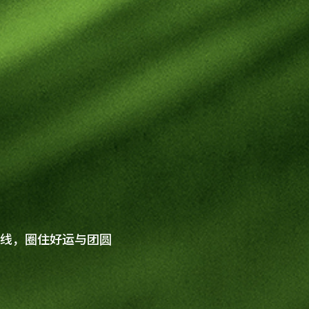
上线，圈住好运与团圆