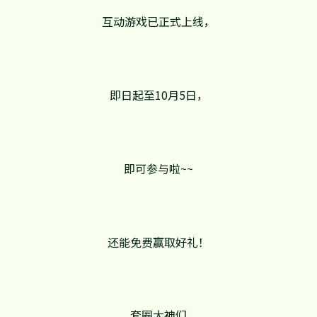
互动游戏已正式上线，
即日起至10月5日，
即可参与啦~~
还能免费赢取好礼！
套圈大神们