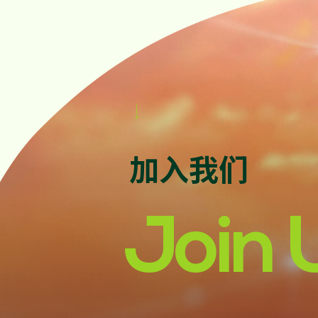

加入我们
Join 