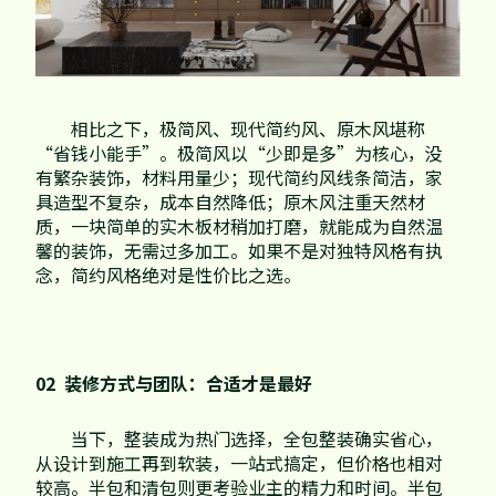
相比之下，极简风、现代简约风、原木风堪称
“省钱小能手”。极简风以“少即是多”为核心，没
有繁杂装饰，材料用量少；现代简约风线条简洁，家
具造型不复杂，成本自然降低；原木风注重天然材
质，一块简单的实木板材稍加打磨，就能成为自然温
馨的装饰，无需过多加工。如果不是对独特风格有执
念，简约风格绝对是性价比之选。
02 装修方式与团队：合适才是最好
当下，整装成为热门选择，全包整装确实省心，
从设计到施工再到软装，一站式搞定，但价格也相对
较高。半包和清包则更考验业主的精力和时间。半包