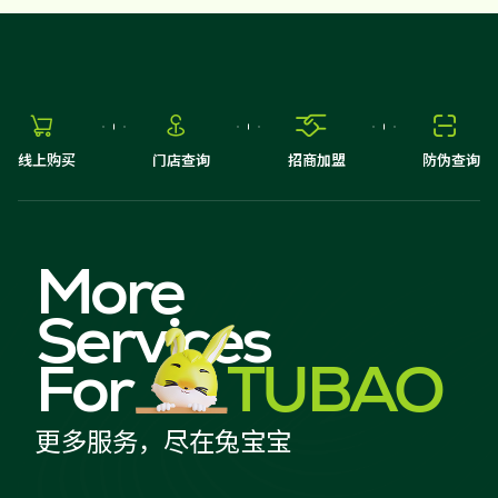




线上购买
门店查询
招商加盟
防伪查询
More
Services
For
TUBAO
更多服务，尽在兔宝宝